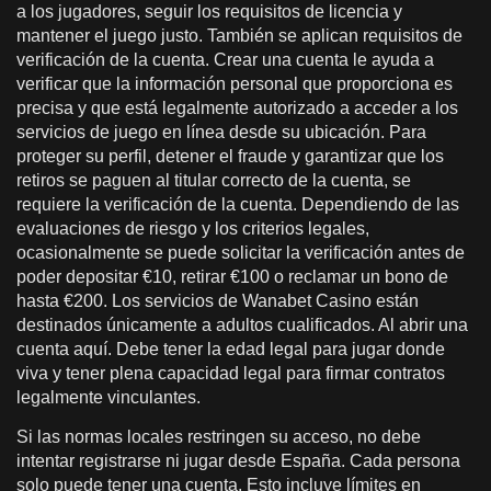
a los jugadores, seguir los requisitos de licencia y
mantener el juego justo. También se aplican requisitos de
verificación de la cuenta. Crear una cuenta le ayuda a
verificar que la información personal que proporciona es
precisa y que está legalmente autorizado a acceder a los
servicios de juego en línea desde su ubicación. Para
proteger su perfil, detener el fraude y garantizar que los
retiros se paguen al titular correcto de la cuenta, se
requiere la verificación de la cuenta. Dependiendo de las
evaluaciones de riesgo y los criterios legales,
ocasionalmente se puede solicitar la verificación antes de
poder depositar €10, retirar €100 o reclamar un bono de
hasta €200. Los servicios de Wanabet Casino están
destinados únicamente a adultos cualificados. Al abrir una
cuenta aquí. Debe tener la edad legal para jugar donde
viva y tener plena capacidad legal para firmar contratos
legalmente vinculantes.
Si las normas locales restringen su acceso, no debe
intentar registrarse ni jugar desde España. Cada persona
solo puede tener una cuenta. Esto incluye límites en