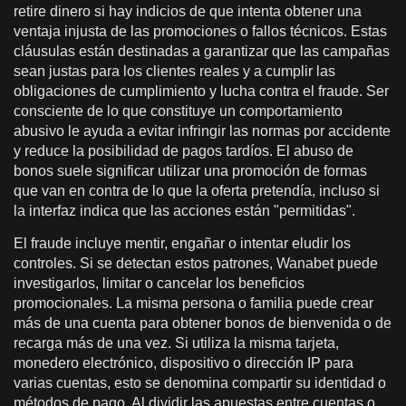
retire dinero si hay indicios de que intenta obtener una
ventaja injusta de las promociones o fallos técnicos. Estas
cláusulas están destinadas a garantizar que las campañas
sean justas para los clientes reales y a cumplir las
obligaciones de cumplimiento y lucha contra el fraude. Ser
consciente de lo que constituye un comportamiento
abusivo le ayuda a evitar infringir las normas por accidente
y reduce la posibilidad de pagos tardíos. El abuso de
bonos suele significar utilizar una promoción de formas
que van en contra de lo que la oferta pretendía, incluso si
la interfaz indica que las acciones están "permitidas".
El fraude incluye mentir, engañar o intentar eludir los
controles. Si se detectan estos patrones, Wanabet puede
investigarlos, limitar o cancelar los beneficios
promocionales. La misma persona o familia puede crear
más de una cuenta para obtener bonos de bienvenida o de
recarga más de una vez. Si utiliza la misma tarjeta,
monedero electrónico, dispositivo o dirección IP para
varias cuentas, esto se denomina compartir su identidad o
métodos de pago. Al dividir las apuestas entre cuentas o