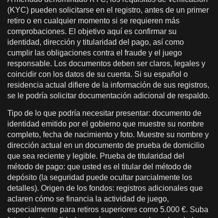
(KYC) pueden solicitarse en el registro, antes de un primer
retiro o en cualquier momento si se requieren más
comprobaciones. El objetivo aquí es confirmar su
identidad, dirección y titularidad del pago, así como
cumplir las obligaciones contra el fraude y el juego
responsable. Los documentos deben ser claros, legales y
coincidir con los datos de su cuenta. Si su español o
residencia actual difiere de la información de sus registros,
se le podría solicitar documentación adicional de respaldo.
Tipo de lo que podría necesitar presentar: documento de
identidad emitido por el gobierno que muestre su nombre
completo, fecha de nacimiento y foto. Muestre su nombre y
dirección actual en un documento de prueba de domicilio
que sea reciente y legible. Prueba de titularidad del
método de pago: que usted es el titular del método de
depósito (la seguridad puede ocultar parcialmente los
detalles). Origen de los fondos: registros adicionales que
aclaren cómo se financia la actividad de juego,
especialmente para retiros superiores como 5.000 €. Suba