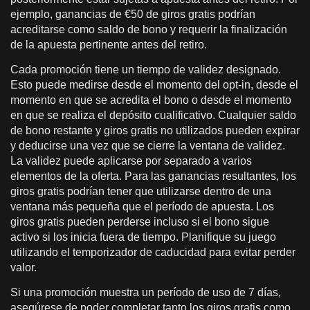
ejemplo, ganancias de €50 de giros gratis podrían
acreditarse como saldo de bono y requerir la finalización
de la apuesta pertinente antes del retiro.
Cada promoción tiene un tiempo de validez designado.
Esto puede medirse desde el momento del opt-in, desde el
momento en que se acredita el bono o desde el momento
en que se realiza el depósito cualificativo. Cualquier saldo
de bono restante y giros gratis no utilizados pueden expirar
y deducirse una vez que se cierre la ventana de validez.
La validez puede aplicarse por separado a varios
elementos de la oferta. Para las ganancias resultantes, los
giros gratis podrían tener que utilizarse dentro de una
ventana más pequeña que el período de apuesta. Los
giros gratis pueden perderse incluso si el bono sigue
activo si los inicia fuera de tiempo. Planifique su juego
utilizando el temporizador de caducidad para evitar perder
valor.
Si una promoción muestra un período de uso de 7 días,
asegúrese de poder completar tanto los giros gratis como