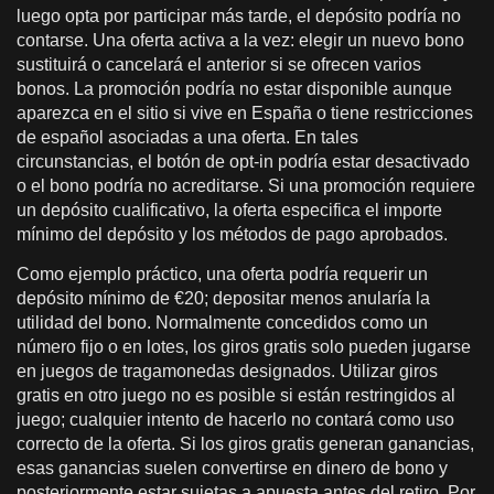
luego opta por participar más tarde, el depósito podría no
contarse. Una oferta activa a la vez: elegir un nuevo bono
sustituirá o cancelará el anterior si se ofrecen varios
bonos. La promoción podría no estar disponible aunque
aparezca en el sitio si vive en España o tiene restricciones
de español asociadas a una oferta. En tales
circunstancias, el botón de opt-in podría estar desactivado
o el bono podría no acreditarse. Si una promoción requiere
un depósito cualificativo, la oferta especifica el importe
mínimo del depósito y los métodos de pago aprobados.
Como ejemplo práctico, una oferta podría requerir un
depósito mínimo de €20; depositar menos anularía la
utilidad del bono. Normalmente concedidos como un
número fijo o en lotes, los giros gratis solo pueden jugarse
en juegos de tragamonedas designados. Utilizar giros
gratis en otro juego no es posible si están restringidos al
juego; cualquier intento de hacerlo no contará como uso
correcto de la oferta. Si los giros gratis generan ganancias,
esas ganancias suelen convertirse en dinero de bono y
posteriormente estar sujetas a apuesta antes del retiro. Por