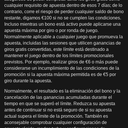
cualquier requisito de apuesta dentro de esos 7 días; de lo
contrario, corre el riesgo de perder cualquier saldo de bono
restante, digamos €100 si no se cumplen las condiciones.
Incluso mientras un bono está activo puede aplicarse una
apuesta máxima por giro o por ronda de juego.
Normalmente aplicable a cualquier juego que promueva la
apuesta, incluidas las sesiones que utilicen ganancias de
giros gratis convertidas, este límite está destinado a
mantener el juego dentro de los límites promocionales
previstos. Por ejemplo, realizar giros de €6 o más puede
considerarse un incumplimiento de las condiciones de la
promoción si la apuesta máxima permitida es de €5 por
giro durante la apuesta.
Normalmente, el resultado es la eliminación del bono y la
cancelación de las ganancias acumuladas durante el
tiempo en que se superó el límite. Reduzca su apuesta
antes de continuar si no está seguro de si su apuesta
actual supera el límite de la promoción. También es
aconsejable comprobar cualquier configuración de