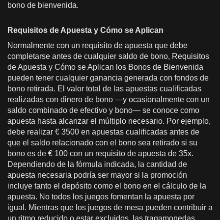
bono de bienvenida.
Requisitos de Apuesta y Cómo se Aplican
Normalmente con un requisito de apuesta que debe
completarse antes de cualquier saldo de bono, Requisitos
de Apuesta y Cómo se Aplican los Bonos de Bienvenida
pueden tener cualquier ganancia generada con fondos de
bono retirada. El valor total de las apuestas cualificadas
realizadas con dinero de bono —y ocasionalmente con un
saldo combinado de efectivo y bono— se conoce como
apuesta hasta alcanzar el múltiplo necesario. Por ejemplo,
debe realizar € 3500 en apuestas cualificadas antes de
que el saldo relacionado con el bono sea retirado si su
bono es de € 100 con un requisito de apuesta de 35x.
Dependiendo de la fórmula indicada, la cantidad de
apuesta necesaria podría ser mayor si la promoción
incluye tanto el depósito como el bono en el cálculo de la
apuesta. No todos los juegos fomentan la apuesta por
igual. Mientras que los juegos de mesa pueden contribuir a
un ritmo reducido o estar excluidos, las tragamonedas