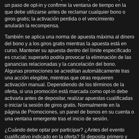
un paso de opt-in y confirme la ventana de tiempo en la
que debe utilizarse antes de reclamar cualquier bono o
giros gratis; la activación perdida o el vencimiento
anularán la recompensa.
También se aplica una norma de apuesta máxima al dinero
del bono y a los giros gratis mientras la apuesta está en
curso. Mantener su apuesta dentro del límite especificado
es crucial; superarlo podría provocar la eliminación de las
ganancias relacionadas y la cancelación del bono.
Algunas promociones se acreditan automáticamente tras
una acción elegible, mientras que otras requieren
activación manual. Dependiendo de los términos de la
oferta, si una promoción está marcada como opt-in debe
activarla antes de depositar, realizar apuestas cualificadas
o iniciar la sesión de giros gratis. Normalmente en la
página de Promociones, un panel de bonos en su cuenta o
una ventana emergente tras el inicio de sesión.
¿Cuándo debe optar por participar? ¿Antes del evento
cualificativo indicado en la oferta? Si deposita primero y