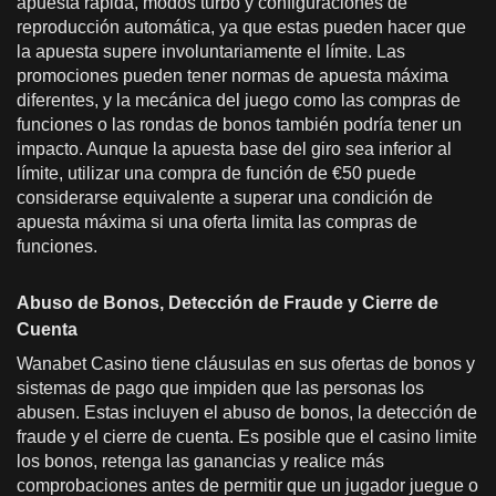
apuesta rápida, modos turbo y configuraciones de
reproducción automática, ya que estas pueden hacer que
la apuesta supere involuntariamente el límite. Las
promociones pueden tener normas de apuesta máxima
diferentes, y la mecánica del juego como las compras de
funciones o las rondas de bonos también podría tener un
impacto. Aunque la apuesta base del giro sea inferior al
límite, utilizar una compra de función de €50 puede
considerarse equivalente a superar una condición de
apuesta máxima si una oferta limita las compras de
funciones.
Abuso de Bonos, Detección de Fraude y Cierre de
Cuenta
Wanabet Casino tiene cláusulas en sus ofertas de bonos y
sistemas de pago que impiden que las personas los
abusen. Estas incluyen el abuso de bonos, la detección de
fraude y el cierre de cuenta. Es posible que el casino limite
los bonos, retenga las ganancias y realice más
comprobaciones antes de permitir que un jugador juegue o