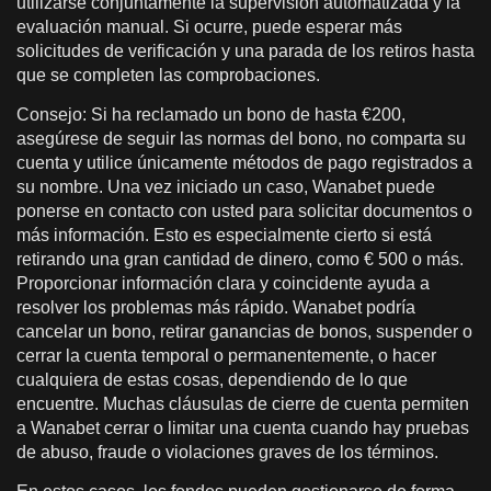
utilizarse conjuntamente la supervisión automatizada y la
evaluación manual. Si ocurre, puede esperar más
solicitudes de verificación y una parada de los retiros hasta
que se completen las comprobaciones.
Consejo: Si ha reclamado un bono de hasta €200,
asegúrese de seguir las normas del bono, no comparta su
cuenta y utilice únicamente métodos de pago registrados a
su nombre. Una vez iniciado un caso, Wanabet puede
ponerse en contacto con usted para solicitar documentos o
más información. Esto es especialmente cierto si está
retirando una gran cantidad de dinero, como € 500 o más.
Proporcionar información clara y coincidente ayuda a
resolver los problemas más rápido. Wanabet podría
cancelar un bono, retirar ganancias de bonos, suspender o
cerrar la cuenta temporal o permanentemente, o hacer
cualquiera de estas cosas, dependiendo de lo que
encuentre. Muchas cláusulas de cierre de cuenta permiten
a Wanabet cerrar o limitar una cuenta cuando hay pruebas
de abuso, fraude o violaciones graves de los términos.