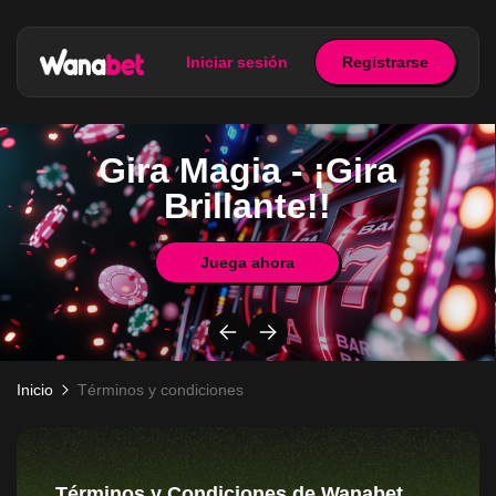
Iniciar sesión
Registrarse
Gira Magia - ¡Gira
Brillante!!
Juega ahora
Inicio
Términos y condiciones
Términos y Condiciones de Wanabet