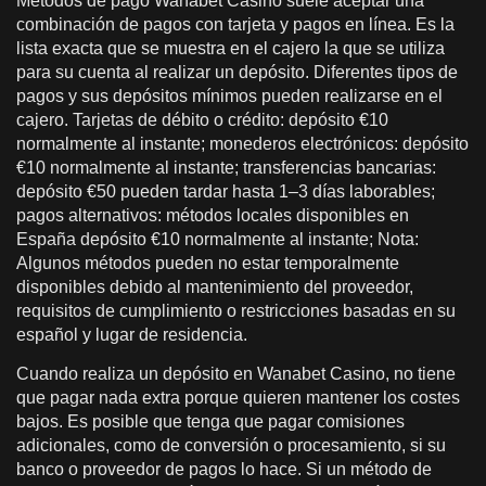
Métodos de pago Wanabet Casino suele aceptar una
combinación de pagos con tarjeta y pagos en línea. Es la
lista exacta que se muestra en el cajero la que se utiliza
para su cuenta al realizar un depósito. Diferentes tipos de
pagos y sus depósitos mínimos pueden realizarse en el
cajero. Tarjetas de débito o crédito: depósito €10
normalmente al instante; monederos electrónicos: depósito
€10 normalmente al instante; transferencias bancarias:
depósito €50 pueden tardar hasta 1–3 días laborables;
pagos alternativos: métodos locales disponibles en
España depósito €10 normalmente al instante; Nota:
Algunos métodos pueden no estar temporalmente
disponibles debido al mantenimiento del proveedor,
requisitos de cumplimiento o restricciones basadas en su
español y lugar de residencia.
Cuando realiza un depósito en Wanabet Casino, no tiene
que pagar nada extra porque quieren mantener los costes
bajos. Es posible que tenga que pagar comisiones
adicionales, como de conversión o procesamiento, si su
banco o proveedor de pagos lo hace. Si un método de